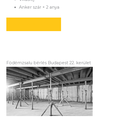
Anker szár + 2 anya
AJÁNLATOT KÉREK
Födémzsalu bérlés Budapest 22. kerület