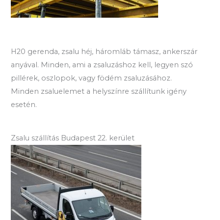
H20 gerenda, zsalu héj, háromláb támasz, ankerszár
anyával. Minden, ami a zsaluzáshoz kell, legyen szó
pillérek, oszlopok, vagy födém zsaluzásához.
Minden zsaluelemet a helyszínre szállítunk igény
esetén.
Zsalu szállítás Budapest 22. kerület