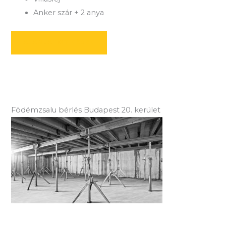
Anker szár + 2 anya
AJÁNLATOT KÉREK
Födémzsalu bérlés Budapest 20. kerület