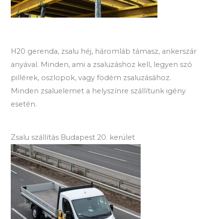
H20 gerenda, zsalu héj, háromláb támasz, ankerszár
anyával. Minden, ami a zsaluzáshoz kell, legyen szó
pillérek, oszlopok, vagy födém zsaluzásához.
Minden zsaluelemet a helyszínre szállítunk igény
esetén.
Zsalu szállítás Budapest 20. kerület