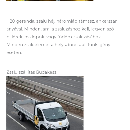
H20 gerenda, zsalu héj, háromláb támasz, ankerszár
anyával. Minden, ami a zsaluzáshoz kell, legyen szó
pillérek, oszlopok, vagy födém zsaluzásához.
Minden zsaluelemet a helyszínre szállítunk igény
esetén.
Zsalu szállítás Budakeszi