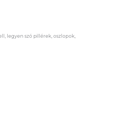
l, legyen szó pillérek, oszlopok,