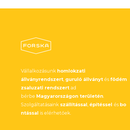
Vállalkozásunk
homlokzati
állványrendszert
,
guruló állványt
és
födém
zsaluzati rendszert
ad
bérbe
Magyarországon területén
.
Szolgáltatásaink
szállítással
,
építéssel
és
bo
ntással
is elérhetőek.