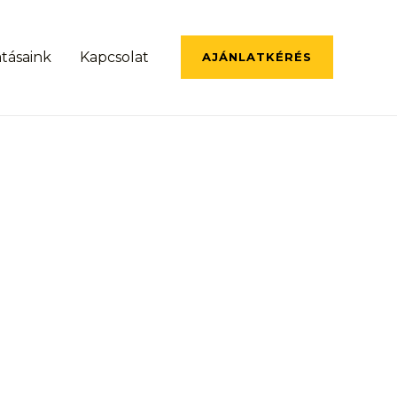
atásaink
Kapcsolat
AJÁNLATKÉRÉS