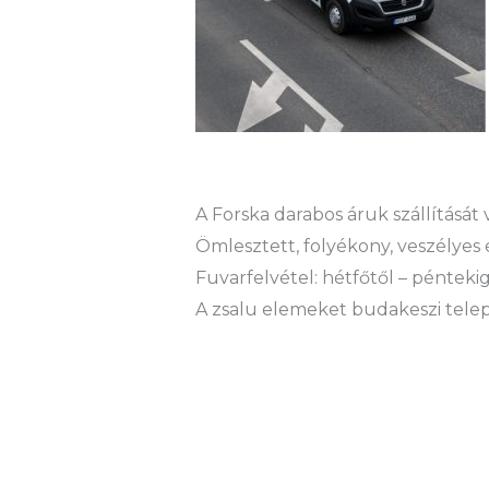
A Forska darabos áruk szállítását
Ömlesztett, folyékony, veszélyes 
Fuvarfelvétel: hétfőtől – péntekig
A zsalu elemeket budakeszi teleph