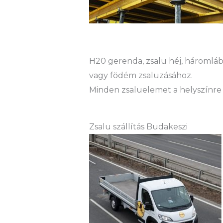
H20 gerenda, zsalu héj, háromláb 
vagy födém zsaluzásához.
Minden zsaluelemet a helyszínre 
Zsalu szállítás Budakeszi