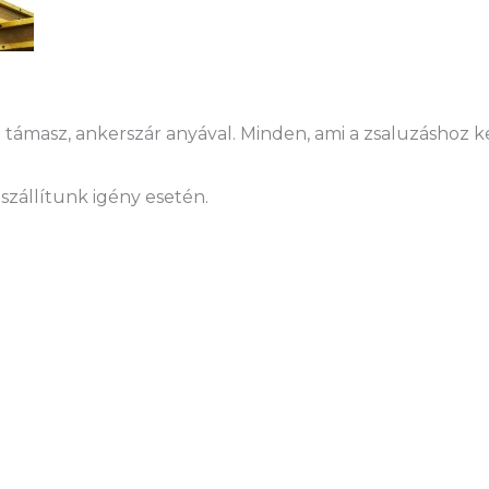
támasz, ankerszár anyával. Minden, ami a zsaluzáshoz kel
szállítunk igény esetén.