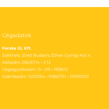
Cégadatok
Forska GL Kft.
Székhely: 2040 Budaörs, Ébner György köz 4.
Adószám: 26545714 – 2 13
Cégjegyzékszám: 13 – 09 – 195803
Számlaszám: 12010154 – 01660751 – 00100001