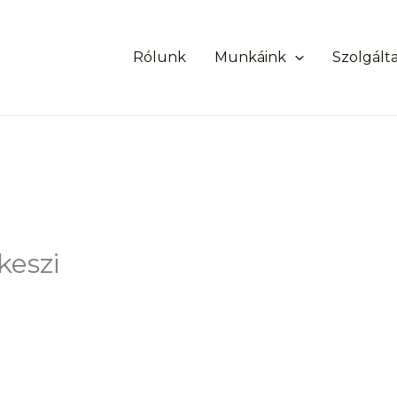
Rólunk
Munkáink
Szolgált
keszi