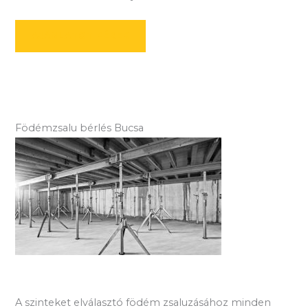
AJÁNLATOT KÉREK
Födémzsalu bérlés Bucsa
A szinteket elválasztó födém zsaluzásához minden