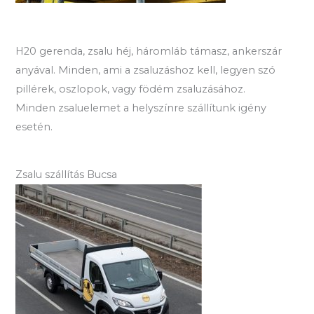
H20 gerenda, zsalu héj, háromláb támasz, ankerszár
anyával. Minden, ami a zsaluzáshoz kell, legyen szó
pillérek, oszlopok, vagy födém zsaluzásához.
Minden zsaluelemet a helyszínre szállítunk igény
esetén.
Zsalu szállítás Bucsa