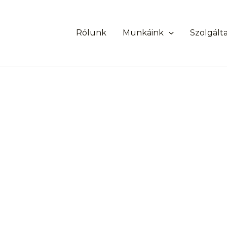
Rólunk
Munkáink
Szolgált