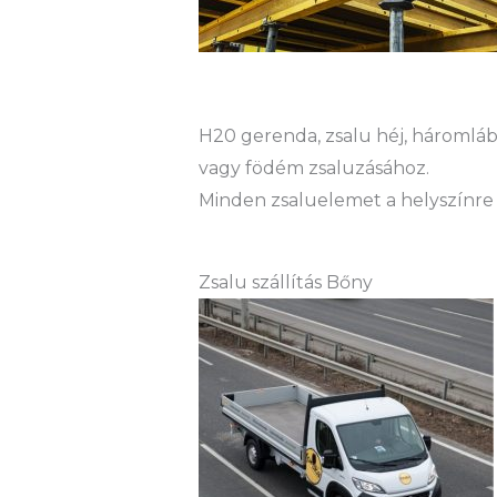
H20 gerenda, zsalu héj, háromláb 
vagy födém zsaluzásához.
Minden zsaluelemet a helyszínre 
Zsalu szállítás Bőny