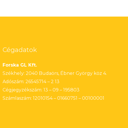
Cégadatok
Forska GL Kft.
Székhely: 2040 Budaörs, Ébner György köz 4.
Adószám: 26545714 – 2 13
Cégjegyzékszám: 13 – 09 – 195803
Számlaszám: 12010154 – 01660751 – 00100001