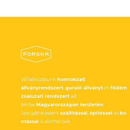
Vállalkozásunk
homlokzati
állványrendszert
,
guruló állványt
és
födém
zsaluzati rendszert
ad
bérbe
Magyarországon területén
.
Szolgáltatásaink
szállítással
,
építéssel
és
bo
ntással
is elérhetőek.