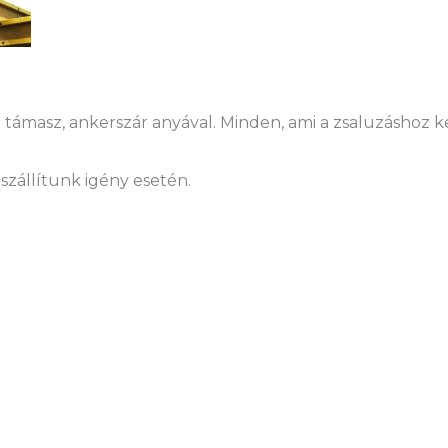
támasz, ankerszár anyával. Minden, ami a zsaluzáshoz kel
szállítunk igény esetén.