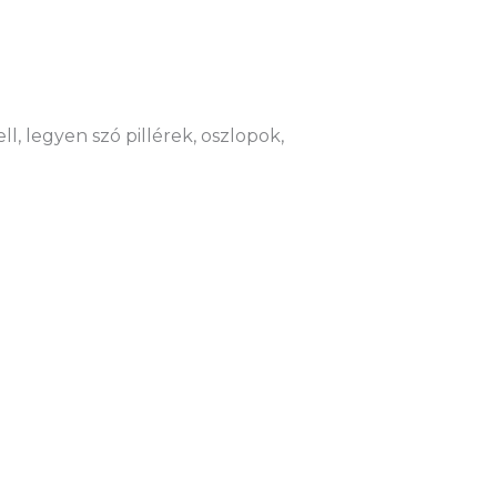
l, legyen szó pillérek, oszlopok,