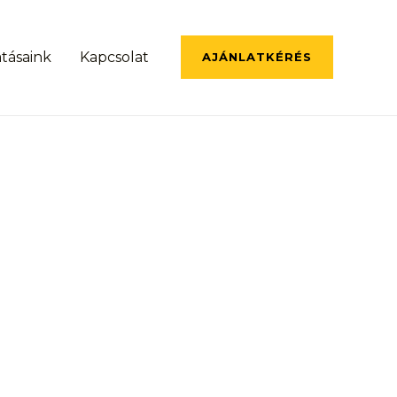
atásaink
Kapcsolat
AJÁNLATKÉRÉS