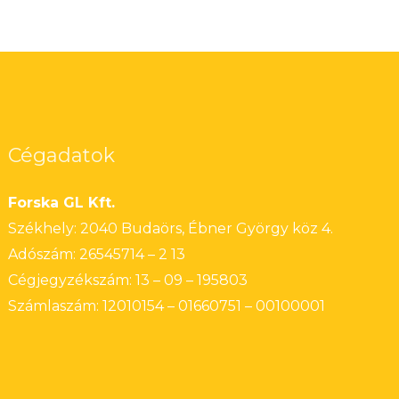
Cégadatok
Forska GL Kft.
Székhely: 2040 Budaörs, Ébner György köz 4.
Adószám: 26545714 – 2 13
Cégjegyzékszám: 13 – 09 – 195803
Számlaszám: 12010154 – 01660751 – 00100001