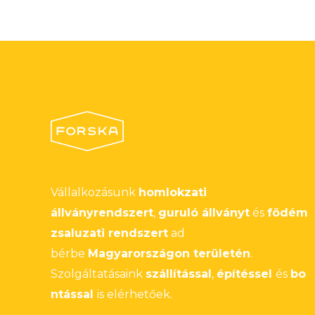
Vállalkozásunk
homlokzati
állványrendszert
,
guruló állványt
és
födém
zsaluzati rendszert
ad
bérbe
Magyarországon területén
.
Szolgáltatásaink
szállítással
,
építéssel
és
bo
ntással
is elérhetőek.