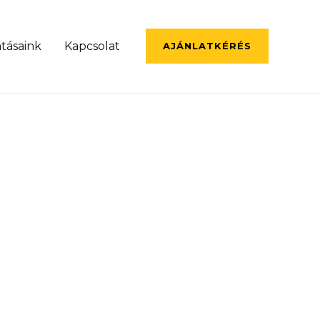
atásaink
Kapcsolat
AJÁNLATKÉRÉS