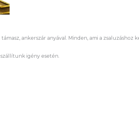
támasz, ankerszár anyával. Minden, ami a zsaluzáshoz kel
szállítunk igény esetén.