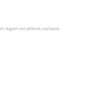
l, legyen szó pillérek, oszlopok,