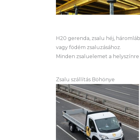
H20 gerenda, zsalu héj, háromláb 
vagy födém zsaluzásához.
Minden zsaluelemet a helyszínre 
Zsalu szállítás Böhönye