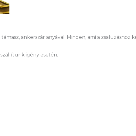
támasz, ankerszár anyával. Minden, ami a zsaluzáshoz kel
szállítunk igény esetén.