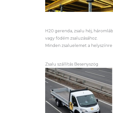
H20 gerenda, zsalu héj, háromláb 
vagy födém zsaluzásához.
Minden zsaluelemet a helyszínre 
Zsalu szállítás Besenyszög