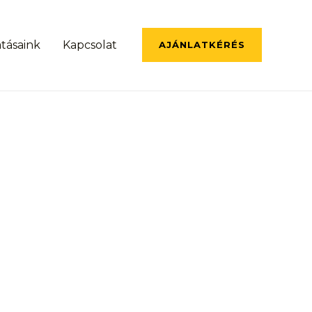
atásaink
Kapcsolat
AJÁNLATKÉRÉS