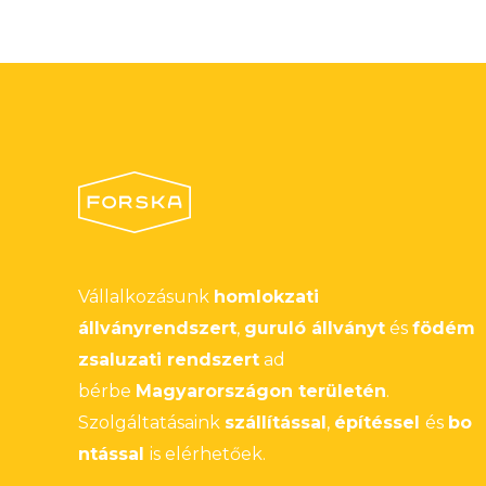
Vállalkozásunk
homlokzati
állványrendszert
,
guruló állványt
és
födém
zsaluzati rendszert
ad
bérbe
Magyarországon területén
.
Szolgáltatásaink
szállítással
,
építéssel
és
bo
ntással
is elérhetőek.