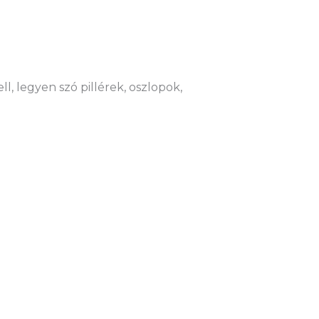
l, legyen szó pillérek, oszlopok,