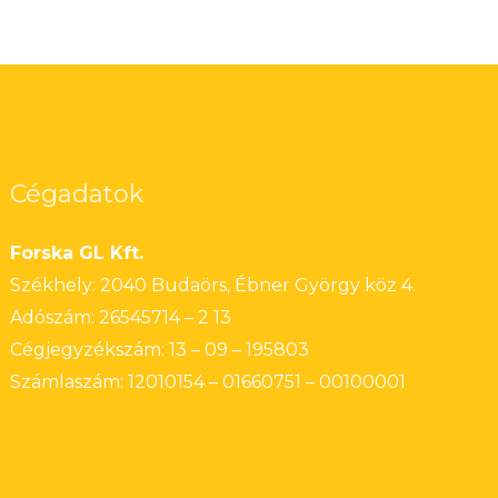
Cégadatok
Forska GL Kft.
Székhely: 2040 Budaörs, Ébner György köz 4.
Adószám: 26545714 – 2 13
Cégjegyzékszám: 13 – 09 – 195803
Számlaszám: 12010154 – 01660751 – 00100001