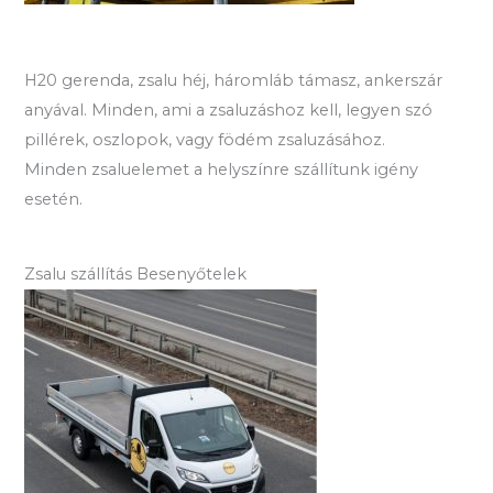
H20 gerenda, zsalu héj, háromláb támasz, ankerszár
anyával. Minden, ami a zsaluzáshoz kell, legyen szó
pillérek, oszlopok, vagy födém zsaluzásához.
Minden zsaluelemet a helyszínre szállítunk igény
esetén.
Zsalu szállítás Besenyőtelek