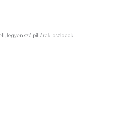
l, legyen szó pillérek, oszlopok,