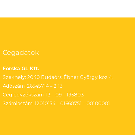
Cégadatok
Forska GL Kft.
Székhely: 2040 Budaörs, Ébner György köz 4.
Adószám: 26545714 – 2 13
Cégjegyzékszám: 13 – 09 – 195803
Számlaszám: 12010154 – 01660751 – 00100001