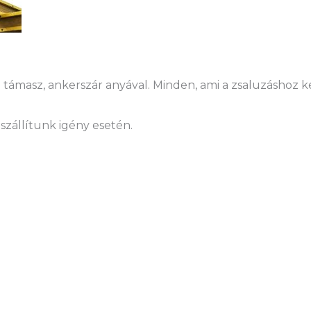
támasz, ankerszár anyával. Minden, ami a zsaluzáshoz kel
szállítunk igény esetén.