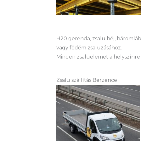
H20 gerenda, zsalu héj, háromláb 
vagy födém zsaluzásához.
Minden zsaluelemet a helyszínre 
Zsalu szállítás Berzence