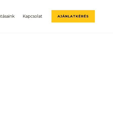
atásaink
Kapcsolat
AJÁNLATKÉRÉS