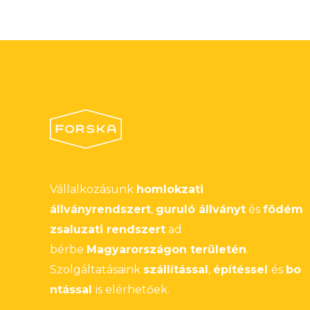
Vállalkozásunk
homlokzati
állványrendszert
,
guruló állványt
és
födém
zsaluzati rendszert
ad
bérbe
Magyarországon területén
.
Szolgáltatásaink
szállítással
,
építéssel
és
bo
ntással
is elérhetőek.