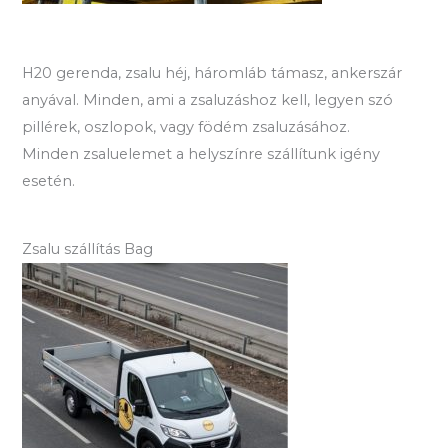
H20 gerenda, zsalu héj, háromláb támasz, ankerszár
anyával. Minden, ami a zsaluzáshoz kell, legyen szó
pillérek, oszlopok, vagy födém zsaluzásához.
Minden zsaluelemet a helyszínre szállítunk igény
esetén.
Zsalu szállítás Bag