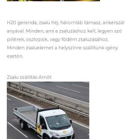
H20 gerenda, zsalu héj, háromláb támasz, ankerszár
anyával. Minden, ami a zsaluzáshoz kell, legyen szó
pillérek, oszlopok, vagy födém zsaluzásához.
Minden zsaluelemet a helyszínre szállítunk igény
esetén.
Zsalu szállítás Arnót