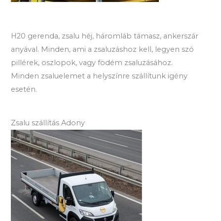
H20 gerenda, zsalu héj, háromláb támasz, ankerszár
anyával. Minden, ami a zsaluzáshoz kell, legyen szó
pillérek, oszlopok, vagy födém zsaluzásához.
Minden zsaluelemet a helyszínre szállítunk igény
esetén.
Zsalu szállítás Adony