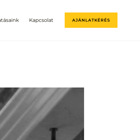
atásaink
Kapcsolat
AJÁNLATKÉRÉS