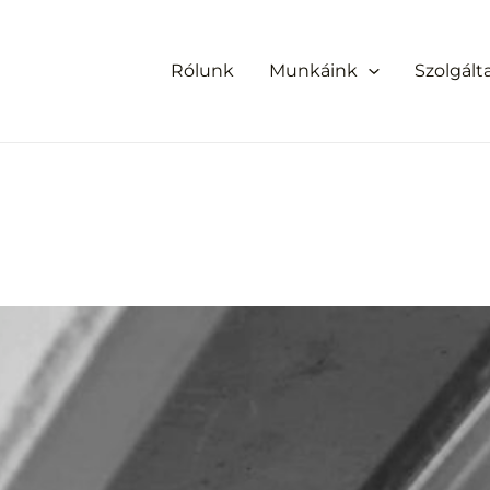
Rólunk
Munkáink
Szolgált