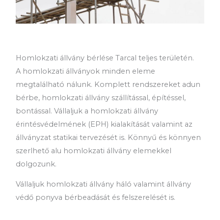
Homlokzati állvány bérlése Tarcal teljes területén.
A homlokzati állványok minden eleme
megtalálható nálunk. Komplett rendszereket adun
bérbe, homlokzati állvány szállítással, építéssel,
bontással. Vállaljuk a homlokzati állvány
érintésvédelmének (EPH) kialakítását valamint az
állványzat statikai tervezését is. Könnyű és könnyen
szerlhető alu homlokzati állvány elemekkel
dolgozunk.
Vállaljuk homlokzati állvány háló valamint állvány
védő ponyva bérbeadását és felszerelését is.