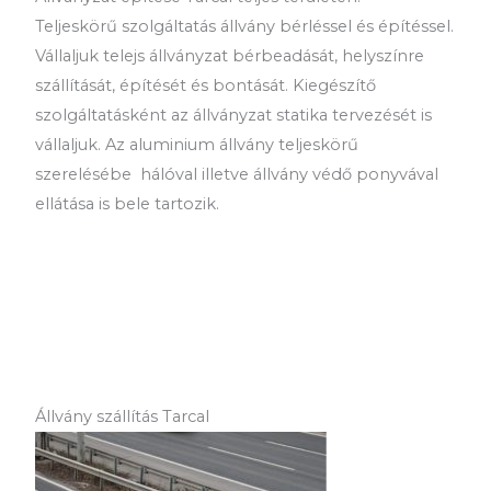
Teljeskörű szolgáltatás állvány bérléssel és építéssel.
Vállaljuk telejs állványzat bérbeadását, helyszínre
szállítását, építését és bontását. Kiegészítő
szolgáltatásként az állványzat statika tervezését is
vállaljuk. Az aluminium állvány teljeskörű
szerelésébe hálóval illetve állvány védő ponyvával
ellátása is bele tartozik.
Állvány szállítás Tarcal