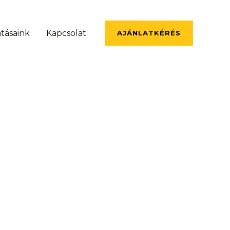
atásaink
Kapcsolat
AJÁNLATKÉRÉS