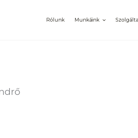
Rólunk
Munkáink
Szolgált
endrő