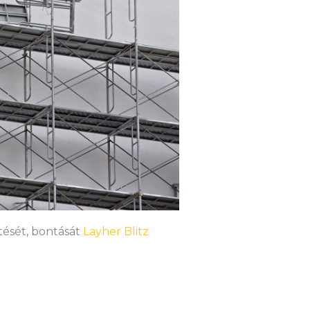
ítését, bontását
Layher Blitz