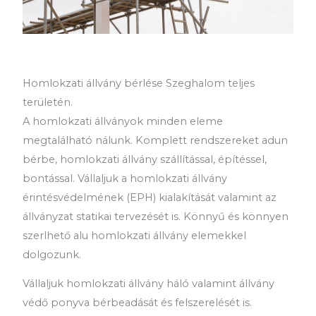
Homlokzati állvány bérlése Szeghalom teljes
területén.
A homlokzati állványok minden eleme
megtalálható nálunk. Komplett rendszereket adun
bérbe, homlokzati állvány szállítással, építéssel,
bontással. Vállaljuk a homlokzati állvány
érintésvédelmének (EPH) kialakítását valamint az
állványzat statikai tervezését is. Könnyű és könnyen
szerlhető alu homlokzati állvány elemekkel
dolgozunk.
Vállaljuk homlokzati állvány háló valamint állvány
védő ponyva bérbeadását és felszerelését is.