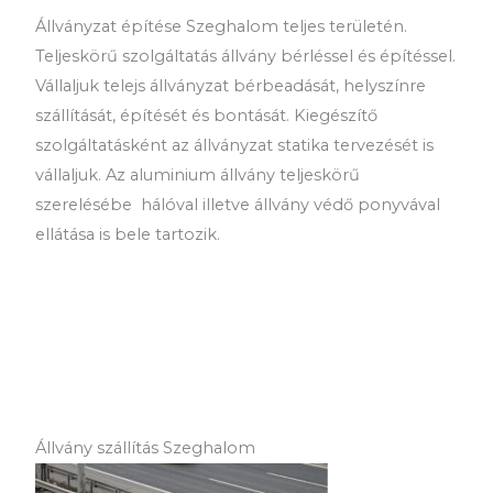
Állványzat építése Szeghalom teljes területén.
Teljeskörű szolgáltatás állvány bérléssel és építéssel.
Vállaljuk telejs állványzat bérbeadását, helyszínre
szállítását, építését és bontását. Kiegészítő
szolgáltatásként az állványzat statika tervezését is
vállaljuk. Az aluminium állvány teljeskörű
szerelésébe hálóval illetve állvány védő ponyvával
ellátása is bele tartozik.
Állvány szállítás Szeghalom