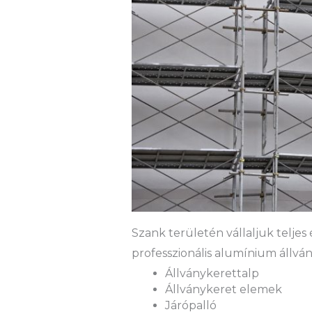
Szank területén vállaljuk teljes 
professzionális alumínium állván
Állványkerettalp
Állványkeret elemek
Járópalló