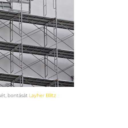
sét, bontását
Layher Blitz