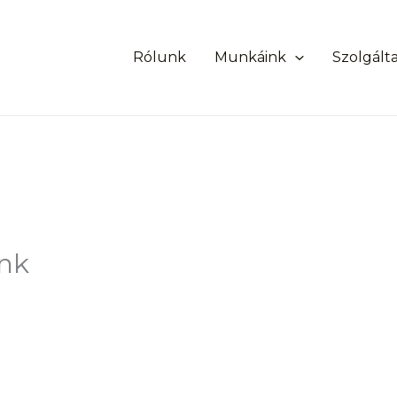
Rólunk
Munkáink
Szolgált
ank