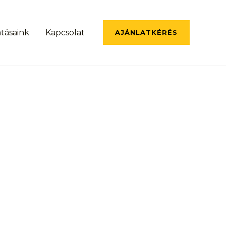
atásaink
Kapcsolat
AJÁNLATKÉRÉS