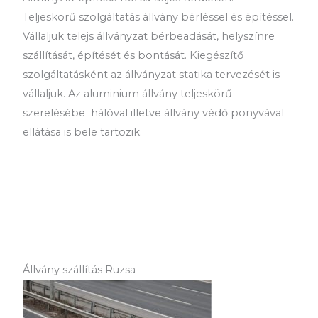
Teljeskörű szolgáltatás állvány bérléssel és építéssel.
Vállaljuk telejs állványzat bérbeadását, helyszínre
szállítását, építését és bontását. Kiegészítő
szolgáltatásként az állványzat statika tervezését is
vállaljuk. Az aluminium állvány teljeskörű
szerelésébe hálóval illetve állvány védő ponyvával
ellátása is bele tartozik.
Állvány szállítás Ruzsa