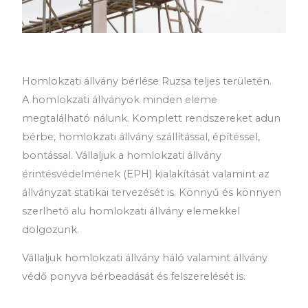
Homlokzati állvány bérlése Ruzsa teljes területén.
A homlokzati állványok minden eleme
megtalálható nálunk. Komplett rendszereket adun
bérbe, homlokzati állvány szállítással, építéssel,
bontással. Vállaljuk a homlokzati állvány
érintésvédelmének (EPH) kialakítását valamint az
állványzat statikai tervezését is. Könnyű és könnyen
szerlhető alu homlokzati állvány elemekkel
dolgozunk.
Vállaljuk homlokzati állvány háló valamint állvány
védő ponyva bérbeadását és felszerelését is.