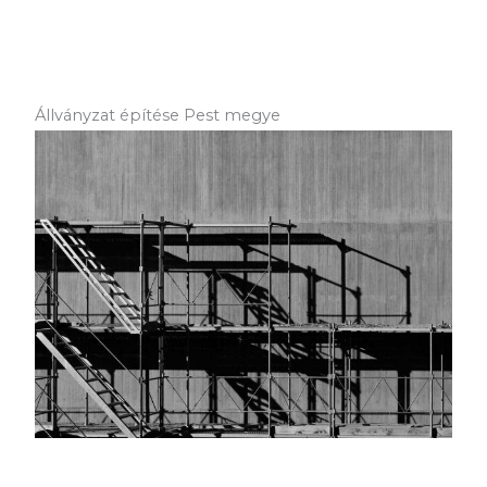
Állványzat építése Pest megye