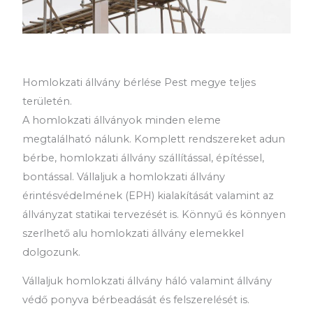
Homlokzati állvány bérlése Pest megye teljes
területén.
A homlokzati állványok minden eleme
megtalálható nálunk. Komplett rendszereket adun
bérbe, homlokzati állvány szállítással, építéssel,
bontással. Vállaljuk a homlokzati állvány
érintésvédelmének (EPH) kialakítását valamint az
állványzat statikai tervezését is. Könnyű és könnyen
szerlhető alu homlokzati állvány elemekkel
dolgozunk.
Vállaljuk homlokzati állvány háló valamint állvány
védő ponyva bérbeadását és felszerelését is.