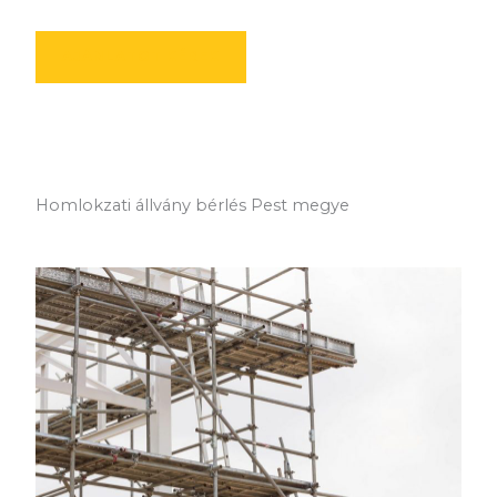
AJÁNLATOT KÉREK
Homlokzati állvány bérlés Pest megye