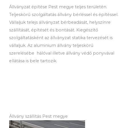
Állványzat építése Pest megye teljes területén.
Teljeskörű szolgáltatás állvány bérléssel és építéssel.
Vállaljuk telejs állványzat bérbeadását, helyszínre
szállítását, építését és bontását. Kiegészítő
szolgáltatásként az állványzat statika tervezését is
vállaljuk. Az aluminium állvány teljeskörű
szerelésébe hálóval illetve állvány védő ponyvával
ellátása is bele tartozik.
Állvány szállítás Pest megye