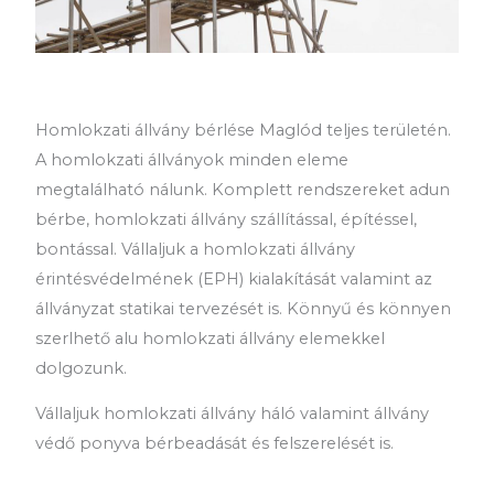
Homlokzati állvány bérlése Maglód teljes területén.
A homlokzati állványok minden eleme
megtalálható nálunk. Komplett rendszereket adun
bérbe, homlokzati állvány szállítással, építéssel,
bontással. Vállaljuk a homlokzati állvány
érintésvédelmének (EPH) kialakítását valamint az
állványzat statikai tervezését is. Könnyű és könnyen
szerlhető alu homlokzati állvány elemekkel
dolgozunk.
Vállaljuk homlokzati állvány háló valamint állvány
védő ponyva bérbeadását és felszerelését is.