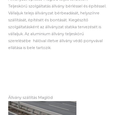
Teljeskörű szolgáltatás állvány bérléssel és építéssel.
Vállaljuk telejs állványzat bérbeadását, helyszínre
szállítását, építését és bontását. Kiegészítő
szolgáltatásként az állványzat statika tervezését is
vállaljuk. Az aluminium állvány teljeskörű
szerelésébe hálóval illetve állvány védő ponyvával
ellátása is bele tartozik.
Állvány szállítás Maglód