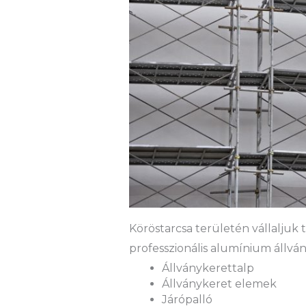
Köröstarcsa területén vállaljuk t
professzionális alumínium állván
Állványkerettalp
Állványkeret elemek
Járópalló