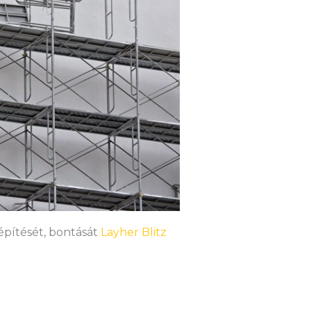
 építését, bontását
Layher Blitz