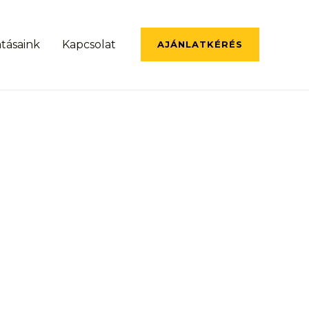
atásaink
Kapcsolat
AJÁNLATKÉRÉS