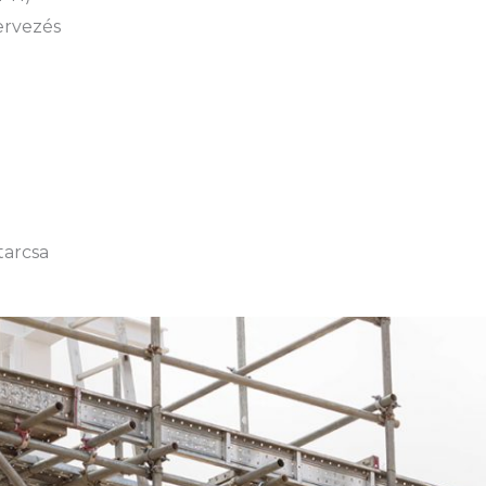
tervezés
tarcsa