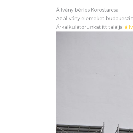
Állvány bérlés Köröstarcsa
Az állvány elemeket budakeszi te
Árkalkulátorunkat itt találja:
áll