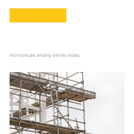
AJÁNLATOT KÉREK
Homlokzati állvány bérlés Hidas