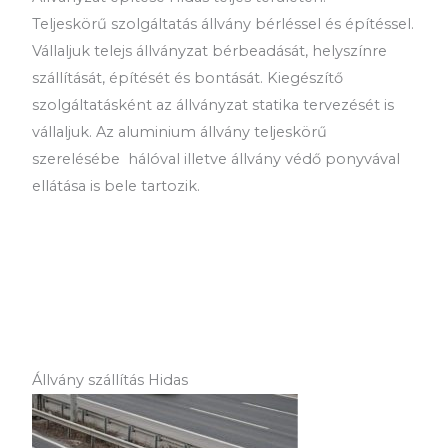
Teljeskörű szolgáltatás állvány bérléssel és építéssel.
Vállaljuk telejs állványzat bérbeadását, helyszínre
szállítását, építését és bontását. Kiegészítő
szolgáltatásként az állványzat statika tervezését is
vállaljuk. Az aluminium állvány teljeskörű
szerelésébe hálóval illetve állvány védő ponyvával
ellátása is bele tartozik.
Állvány szállítás Hidas