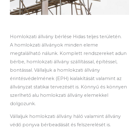
Homlokzati állvány bérlése Hidas teljes területén.
A homlokzati állványok minden eleme
megtalálható nálunk. Komplett rendszereket adun
bérbe, homlokzati állvány szállítással, építéssel,
bontással. Vállaljuk a homlokzati állvány
érintésvédelmének (EPH) kialakítását valamint az
állványzat statikai tervezését is. Könnyű és könnyen
szerlhető alu homlokzati állvány elemekkel
dolgozunk.
Vállaljuk homlokzati állvány háló valamint állvány
védő ponyva bérbeadását és felszerelését is.