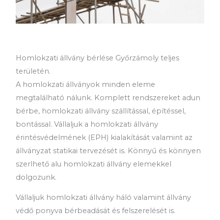
Homlokzati állvány bérlése Győrzámoly teljes
területén.
A homlokzati állványok minden eleme
megtalálható nálunk. Komplett rendszereket adun
bérbe, homlokzati állvány szállítással, építéssel,
bontással. Vállaljuk a homlokzati állvány
érintésvédelmének (EPH) kialakítását valamint az
állványzat statikai tervezését is. Könnyű és könnyen
szerlhető alu homlokzati állvány elemekkel
dolgozunk.
Vállaljuk homlokzati állvány háló valamint állvány
védő ponyva bérbeadását és felszerelését is.