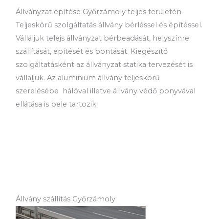
Állványzat építése Győrzámoly teljes területén.
Teljeskörű szolgáltatás állvány bérléssel és építéssel.
Vállaljuk telejs állványzat bérbeadását, helyszínre
szállítását, építését és bontását. Kiegészítő
szolgáltatásként az állványzat statika tervezését is
vállaljuk. Az aluminium állvány teljeskörű
szerelésébe hálóval illetve állvány védő ponyvával
ellátása is bele tartozik.
Állvány szállítás Győrzámoly