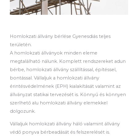
Homlokzati állvány bérlése Gyenesdiás teljes
területén.
A homlokzati állványok minden eleme
megtalálható nálunk. Komplett rendszereket adun
bérbe, homlokzati állvány szállítással, építéssel,
bontással. Vállaljuk a homlokzati állvány
érintésvédelmének (EPH) kialakítását valamint az
állványzat statikai tervezését is. Könnyű és könnyen
szerlhető alu homlokzati állvány elemekkel
dolgozunk.
Vállaljuk homlokzati állvány háló valamint állvány
védő ponyva bérbeadását és felszerelését is.