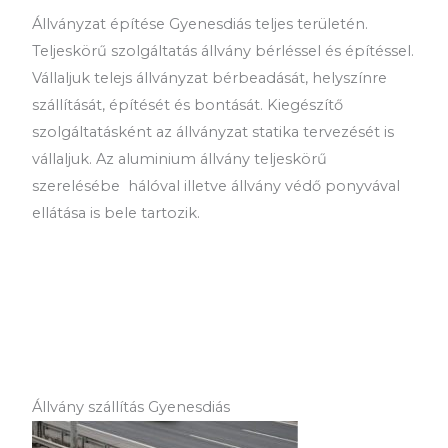
Állványzat építése Gyenesdiás teljes területén.
Teljeskörű szolgáltatás állvány bérléssel és építéssel.
Vállaljuk telejs állványzat bérbeadását, helyszínre
szállítását, építését és bontását. Kiegészítő
szolgáltatásként az állványzat statika tervezését is
vállaljuk. Az aluminium állvány teljeskörű
szerelésébe hálóval illetve állvány védő ponyvával
ellátása is bele tartozik.
Állvány szállítás Gyenesdiás