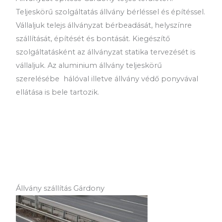
Teljeskörű szolgáltatás állvány bérléssel és építéssel.
Vállaljuk telejs állványzat bérbeadását, helyszínre
szállítását, építését és bontását. Kiegészítő
szolgáltatásként az állványzat statika tervezését is
vállaljuk. Az aluminium állvány teljeskörű
szerelésébe hálóval illetve állvány védő ponyvával
ellátása is bele tartozik.
Állvány szállítás Gárdony