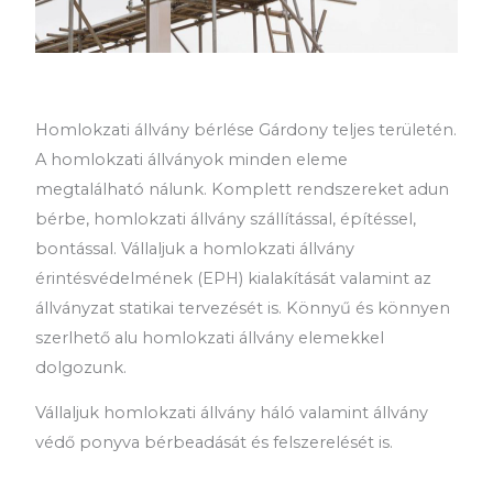
Homlokzati állvány bérlése Gárdony teljes területén.
A homlokzati állványok minden eleme
megtalálható nálunk. Komplett rendszereket adun
bérbe, homlokzati állvány szállítással, építéssel,
bontással. Vállaljuk a homlokzati állvány
érintésvédelmének (EPH) kialakítását valamint az
állványzat statikai tervezését is. Könnyű és könnyen
szerlhető alu homlokzati állvány elemekkel
dolgozunk.
Vállaljuk homlokzati állvány háló valamint állvány
védő ponyva bérbeadását és felszerelését is.