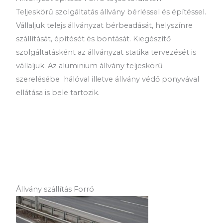
Teljeskörű szolgáltatás állvány bérléssel és építéssel.
Vállaljuk telejs állványzat bérbeadását, helyszínre
szállítását, építését és bontását. Kiegészítő
szolgáltatásként az állványzat statika tervezését is
vállaljuk. Az aluminium állvány teljeskörű
szerelésébe hálóval illetve állvány védő ponyvával
ellátása is bele tartozik.
Állvány szállítás Forró