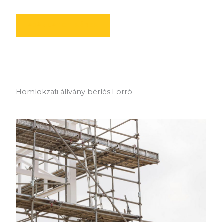
AJÁNLATOT KÉREK
Homlokzati állvány bérlés Forró