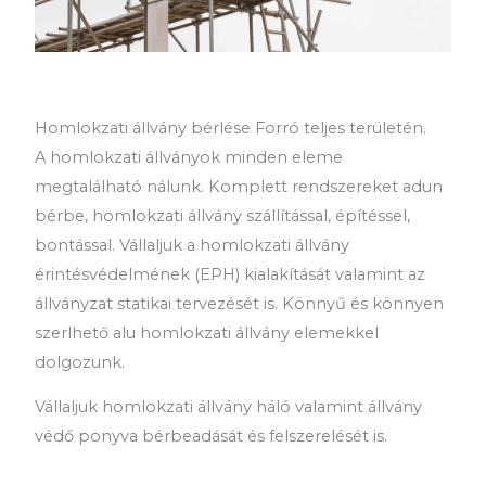
Homlokzati állvány bérlése Forró teljes területén.
A homlokzati állványok minden eleme
megtalálható nálunk. Komplett rendszereket adun
bérbe, homlokzati állvány szállítással, építéssel,
bontással. Vállaljuk a homlokzati állvány
érintésvédelmének (EPH) kialakítását valamint az
állványzat statikai tervezését is. Könnyű és könnyen
szerlhető alu homlokzati állvány elemekkel
dolgozunk.
Vállaljuk homlokzati állvány háló valamint állvány
védő ponyva bérbeadását és felszerelését is.