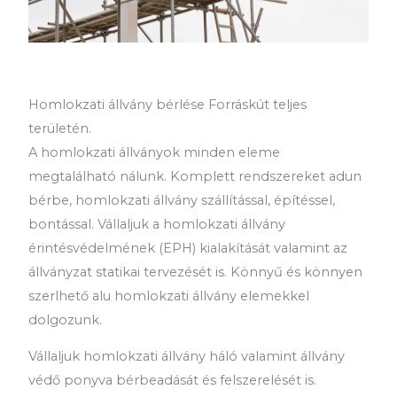
Homlokzati állvány bérlése Forráskút teljes
területén.
A homlokzati állványok minden eleme
megtalálható nálunk. Komplett rendszereket adun
bérbe, homlokzati állvány szállítással, építéssel,
bontással. Vállaljuk a homlokzati állvány
érintésvédelmének (EPH) kialakítását valamint az
állványzat statikai tervezését is. Könnyű és könnyen
szerlhető alu homlokzati állvány elemekkel
dolgozunk.
Vállaljuk homlokzati állvány háló valamint állvány
védő ponyva bérbeadását és felszerelését is.