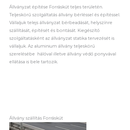
Állványzat építése Forráskút teljes területén.
Teljeskörű szolgáltatás állvány bérléssel és építéssel.
Vállaljuk telejs állványzat bérbeadását, helyszínre
szállítását, építését és bontását. Kiegészítő
szolgáltatásként az állványzat statika tervezését is
vállaljuk. Az aluminium állvány teljeskörű
szerelésébe hálóval illetve állvány védő ponyvával
ellátása is bele tartozik.
Állvány szállítás Forráskút