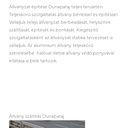
Állványzat építése Dunapataj teljes területén.
Teljeskörű szolgáltatás állvány bérléssel és építéssel.
Vállaljuk telejs állványzat bérbeadását, helyszínre
szállítását, építését és bontását. Kiegészítő
szolgáltatásként az állványzat statika tervezését is
vállaljuk. Az aluminium állvány teljeskörű
szerelésébe hálóval illetve állvány védő ponyvával
ellátása is bele tartozik.
Állvány szállítás Dunapataj