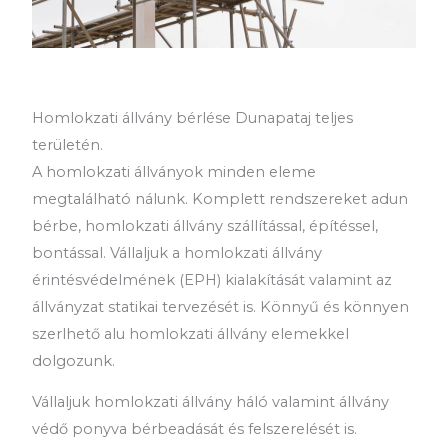
Homlokzati állvány bérlése Dunapataj teljes
területén.
A homlokzati állványok minden eleme
megtalálható nálunk. Komplett rendszereket adun
bérbe, homlokzati állvány szállítással, építéssel,
bontással. Vállaljuk a homlokzati állvány
érintésvédelmének (EPH) kialakítását valamint az
állványzat statikai tervezését is. Könnyű és könnyen
szerlhető alu homlokzati állvány elemekkel
dolgozunk.
Vállaljuk homlokzati állvány háló valamint állvány
védő ponyva bérbeadását és felszerelését is.