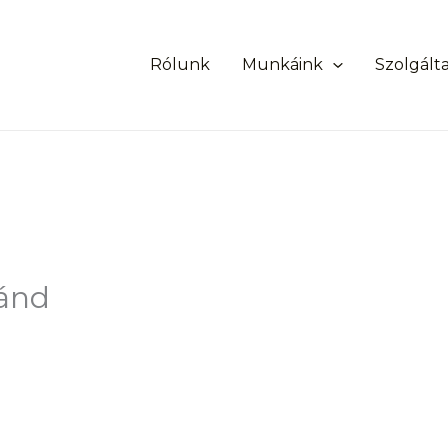
Rólunk
Munkáink
Szolgált
gánd