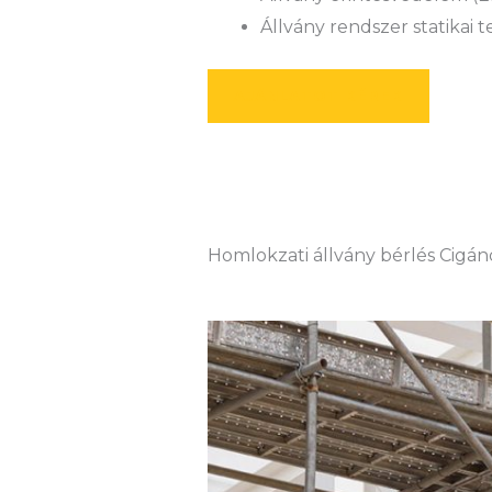
Állvány rendszer statikai 
AJÁNLATOT KÉREK
Homlokzati állvány bérlés Cigán