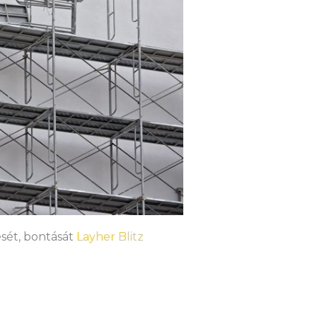
ését, bontását
Layher Blitz