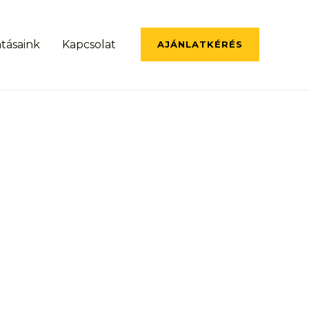
atásaink
Kapcsolat
AJÁNLATKÉRÉS