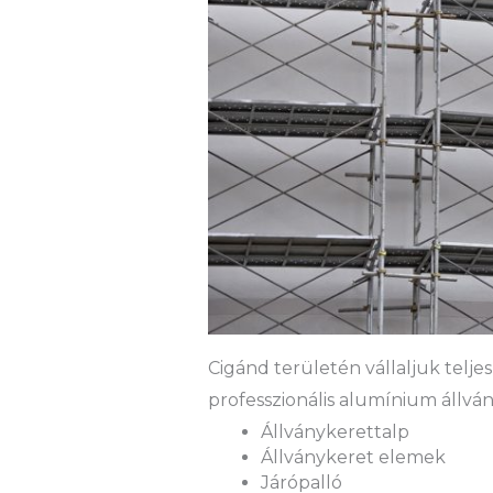
Cigánd területén vállaljuk teljes
professzionális alumínium állván
Állványkerettalp
Állványkeret elemek
Járópalló