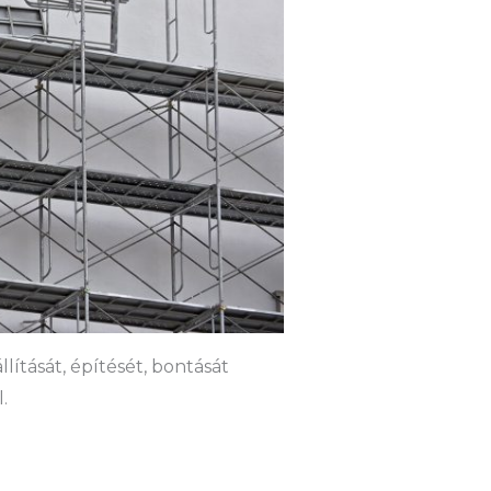
lítását, építését, bontását
.