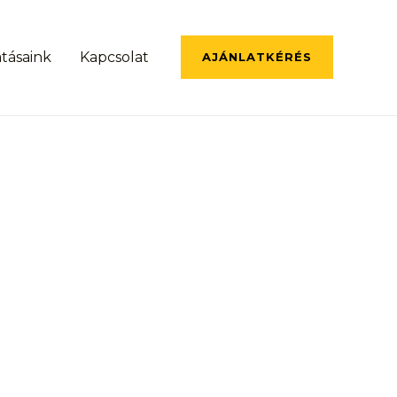
atásaink
Kapcsolat
AJÁNLATKÉRÉS