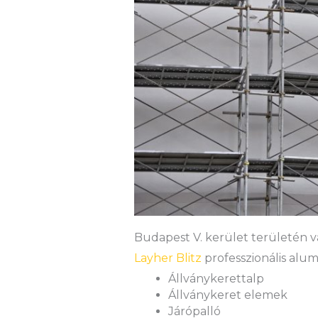
Budapest V. kerület területén vál
Layher Blitz
professzionális alum
Állványkerettalp
Állványkeret elemek
Járópalló