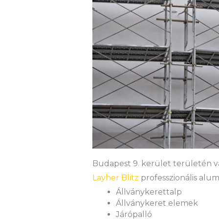
Budapest 9. kerület területén vál
Layher Blitz
professzionális alum
Állványkerettalp
Állványkeret elemek
Járópalló