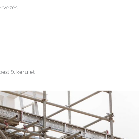
tervezés
est 9. kerület