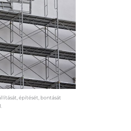
lítását, építését, bontását
.