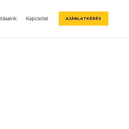
atásaink
Kapcsolat
AJÁNLATKÉRÉS