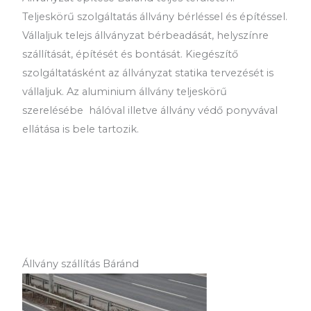
Teljeskörű szolgáltatás állvány bérléssel és építéssel.
Vállaljuk telejs állványzat bérbeadását, helyszínre
szállítását, építését és bontását. Kiegészítő
szolgáltatásként az állványzat statika tervezését is
vállaljuk. Az aluminium állvány teljeskörű
szerelésébe hálóval illetve állvány védő ponyvával
ellátása is bele tartozik.
Állvány szállítás Báránd