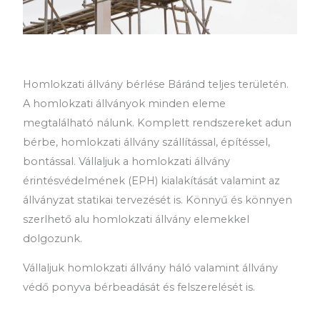
Homlokzati állvány bérlése Báránd teljes területén.
A homlokzati állványok minden eleme
megtalálható nálunk. Komplett rendszereket adun
bérbe, homlokzati állvány szállítással, építéssel,
bontással. Vállaljuk a homlokzati állvány
érintésvédelmének (EPH) kialakítását valamint az
állványzat statikai tervezését is. Könnyű és könnyen
szerlhető alu homlokzati állvány elemekkel
dolgozunk.
Vállaljuk homlokzati állvány háló valamint állvány
védő ponyva bérbeadását és felszerelését is.